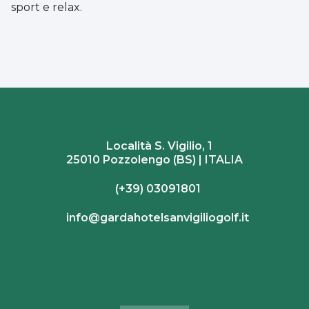
sport e relax.
Località S. Vigilio, 1
25010 Pozzolengo (BS) | ITALIA
(+39) 03091801
info@gardahotelsanvigiliogolf.it