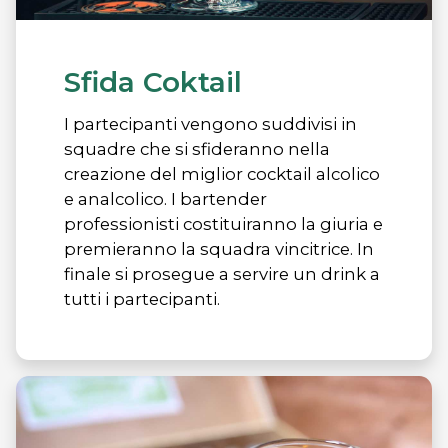
Sfida Coktail
I partecipanti vengono suddivisi in
squadre che si sfideranno nella
creazione del miglior cocktail alcolico
e analcolico. I bartender
professionisti costituiranno la giuria e
premieranno la squadra vincitrice. In
finale si prosegue a servire un drink a
tutti i partecipanti.