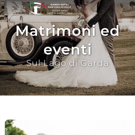
Matrimoni ed
eventi
Sul Lago di Garda