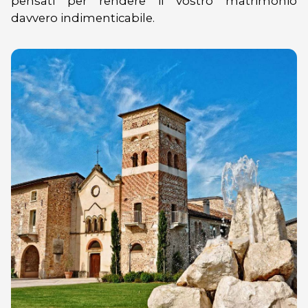
pensati per rendere il vostro matrimonio
davvero indimenticabile.