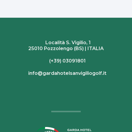
Località S. Vigilio, 1
25010 Pozzolengo (BS) | ITALIA
(+39) 03091801
info@gardahotelsanvigiliogolf.it