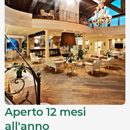
Aperto 12 mesi
all'anno