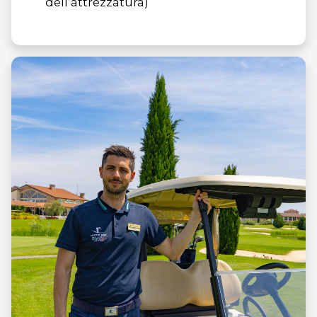
dell’attrezzatura)