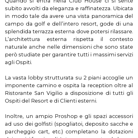
Quando si entra nella Club House ci si sente
subito avvolti da eleganza e raffinatezza. Ubicata
in modo tale da avere una vista panoramica del
campo da golf e dell’intero resort, gode di una
splendida terrazza esterna dove potersi rilassare.
L’architettura esterna rispetta il contesto
naturale anche nelle dimensioni che sono state
però studiate per garantire tutti i massimi servizi
agli Ospiti.
La vasta lobby strutturata su 2 piani accoglie un
imponente camino e ospita la reception oltre al
Ristorante San Vigilio a disposizione di tutti gli
Ospiti del Resort e di Clienti esterni.
Inoltre, un ampio Proshop e gli spazi accessori
ad uso dei golfisti (spogliatoi, deposito sacche e
parcheggio cart, etc.) completano la dotazioni