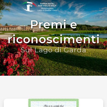
Premi e
riconoscimenti
Sul Lago di Garda