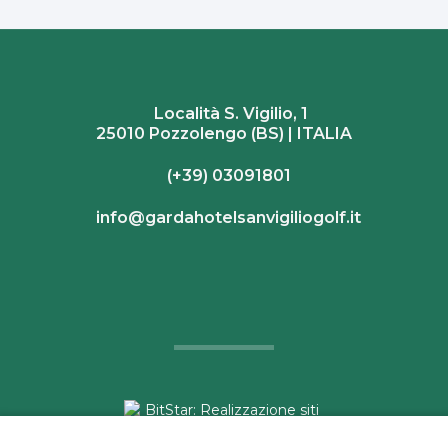
Località S. Vigilio, 1
25010 Pozzolengo (BS) | ITALIA
(+39) 03091801
info@gardahotelsanvigiliogolf.it