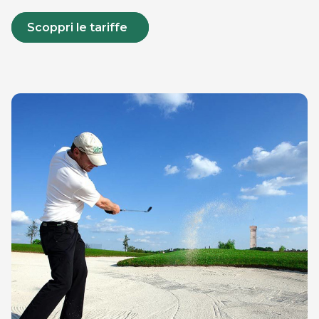
Scoppri le tariffe