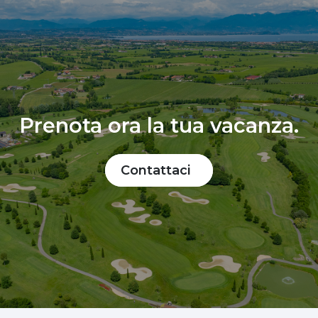
Prenota ora la tua vacanza.
Contattaci