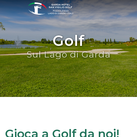
Golf
Sul Lago di Garda
Gioca a Golf da noi!