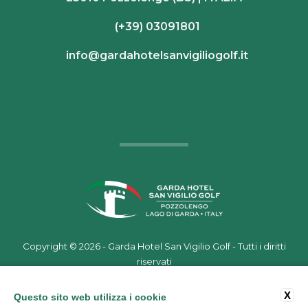
(+39) 03091801
info@gardahotelsanvigiliogolf.it
Copyright ©
2026 - Garda Hotel San Vigilio Golf - Tutti i diritti
riservati
P.IVA 02559330986
Credits
|
Tags
|
Privacy
|
Cookie
|
Stats
X
Questo sito web utilizza i cookie